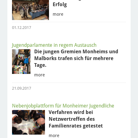
Erfolg
more
01.12.2017
Jugendparlamente in regem Austausch
Die jungen Gremien Monheims und
Malborks trafen sich für mehrere
Tage.
more
21.09.2017
Nebenjobplattform für Monheimer Jugendliche
Verfahren wird bei
Netzwertreffen des
Familienrates getestet
more