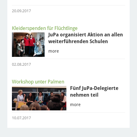
20.09.2017
Kleiderspenden für Flüchtlinge
JuPa organisiert Aktion an allen
weiterführenden Schulen
more
02.08.2017
Workshop unter Palmen
Fünf JuPa-Delegierte
nehmen teil
more
10.07.2017